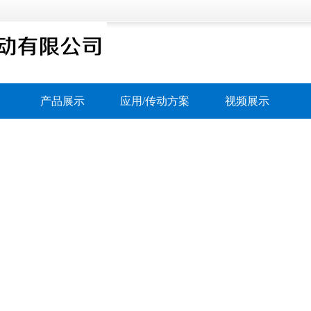
产品展示
应用/传动方案
视频展示