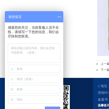
请您留言
感谢您的关注，当前客服人员不在
线，请填写一下您的信息，我们会
尽快和您联系。
上一
下一
x 地址：H
营销中心：
备案号
温馨提