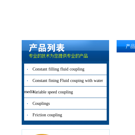
产
Constant filling fluid coupling
Constant fining Fluid couping with water
media
Variable speed coupling
Couplings
Friction coupling